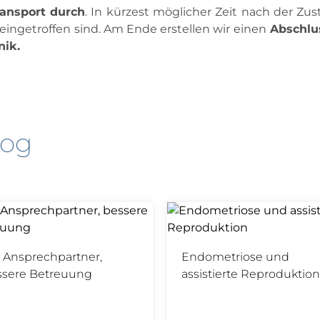
ransport durch
. In kürzest möglicher Zeit nach der Zus
k eingetroffen sind. Am Ende erstellen wir einen
Abschlus
nik.
log
 Ansprechpartner,
Endometriose und
ssere Betreuung
assistierte Reproduktion