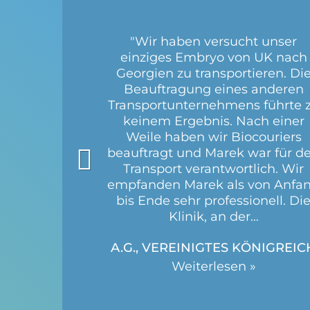
"Wir haben versucht unser
einziges Embryo von UK nach
Georgien zu transportieren. Di
Beauftragung eines anderen
Transportunternehmens führte 
keinem Ergebnis. Nach einer
Weile haben wir Biocouriers
beauftragt und Marek war für d
Transport verantwortlich. Wir
empfanden Marek als von Anfa
bis Ende sehr professionell. Di
Klinik, an der…
A.G., VEREINIGTES KÖNIGREIC
Weiterlesen »