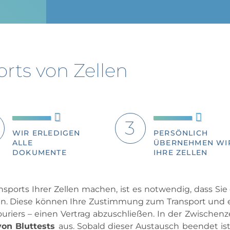
orts von Zellen
WIR ERLEDIGEN
PERSÖNLICH
ALLE
ÜBERNEHMEN WI
DOKUMENTE
IHRE ZELLEN
ansports Ihrer Zellen machen, ist es notwendig, dass
ten. Diese können Ihre Zustimmung zum Transport und 
uriers – einen Vertrag abzuschließen. In der Zwischenz
von Bluttests
aus. Sobald dieser Austausch beendet is