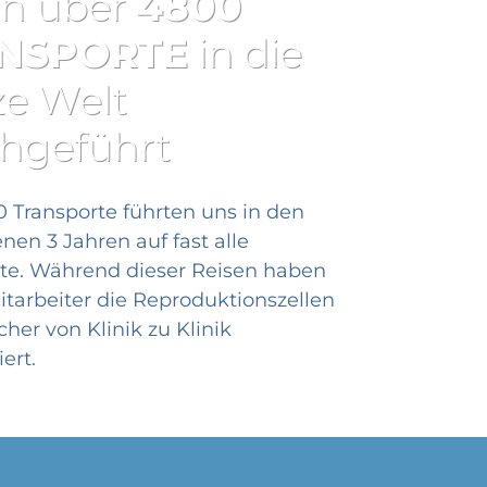
on über
4800
NSPORTE
in die
e Welt
hgeführt
0 Transporte führten uns in den
en 3 Jahren auf fast alle
te. Während dieser Reisen haben
itarbeiter die Reproduktionszellen
her von Klinik zu Klinik
ert.