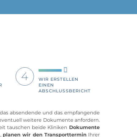
WIR ERSTELLEN
R
EINEN
ABSCHLUSSBERICHT
 Sie das absendende und das empfangende
eventuell weitere Dokumente anfordern.
eit tauschen beide Kliniken
Dokumente
t,
planen wir den Transporttermin
Ihrer