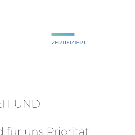
ZERTIFIZIERT
IT UND
 für uns Priorität