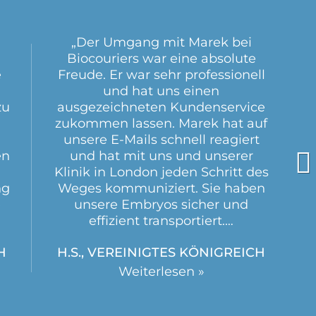
„Der Umgang mit Marek bei
Biocouriers war eine absolute
e
Freude. Er war sehr professionell
und hat uns einen
zu
ausgezeichneten Kundenservice
zukommen lassen. Marek hat auf
unsere E-Mails schnell reagiert
en
und hat mit uns und unserer
Klinik in London jeden Schritt des
ng
Weges kommuniziert. Sie haben
e
unsere Embryos sicher und
effizient transportiert.…
H
H.S., VEREINIGTES KÖNIGREICH
Weiterlesen »