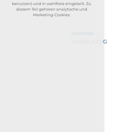
benutzen) und in wahlfreie eingeteilt. Zu
diesem Teil gehören analytische und
Alle Cookies annehmen
Marketing-Cookies.
Ablehnen optional
ZUVERLÄSSIG