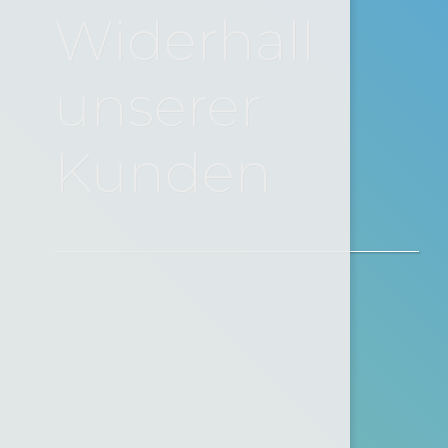
Widerhall
unserer
Kunden