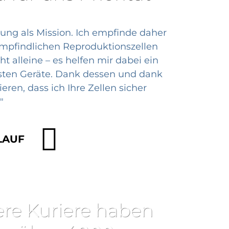
bung als Mission. Ich empfinde daher
empfindlichen Reproduktionszellen
ht alleine – es helfen mir dabei ein
sten Geräte. Dank dessen und dank
ren, dass ich Ihre Zellen sicher
"
LAUF
re Kuriere haben