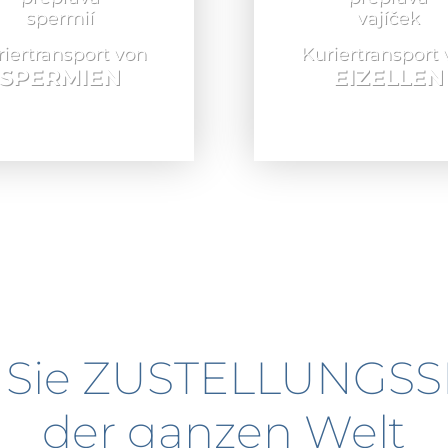
iertransport von
Kuriertransport
SPERMIEN
EIZELLEN
 Sie
ZUSTELLUNGSS
der ganzen Welt