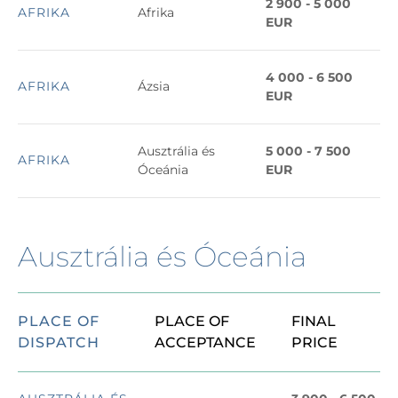
2 900 - 5 000
AFRIKA
Afrika
EUR
4 000 - 6 500
AFRIKA
Ázsia
EUR
Ausztrália és
5 000 - 7 500
AFRIKA
Óceánia
EUR
Ausztrália és Óceánia
PLACE OF
PLACE OF
FINAL
DISPATCH
ACCEPTANCE
PRICE