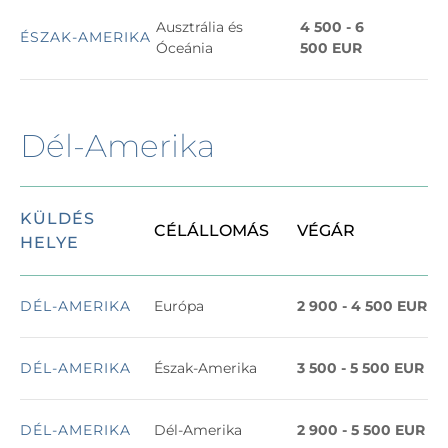
Ausztrália és
4 500 - 6
ÉSZAK-AMERIKA
Óceánia
500
EUR
Dél-Amerika
KÜLDÉS
CÉLÁLLOMÁS 
VÉGÁR
HELYE
DÉL-AMERIKA
Európa
2 900 - 4 500 EUR
DÉL-AMERIKA
Észak-Amerika
3 500 - 5 500 EUR
DÉL-AMERIKA
Dél-Amerika
2 900 - 5 500 EUR