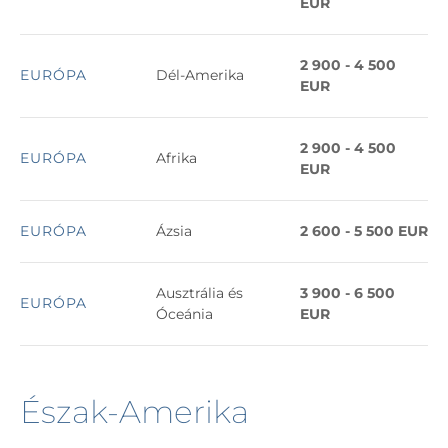
EUR
2 900 - 4 500
EURÓPA
Dél-Amerika
EUR
2 900 - 4 500
EURÓPA
Afrika
EUR
EURÓPA
Ázsia
2 600 - 5 500 EUR
Ausztrália és
3 900 - 6 500
EURÓPA
Óceánia
EUR
Észak-Amerika