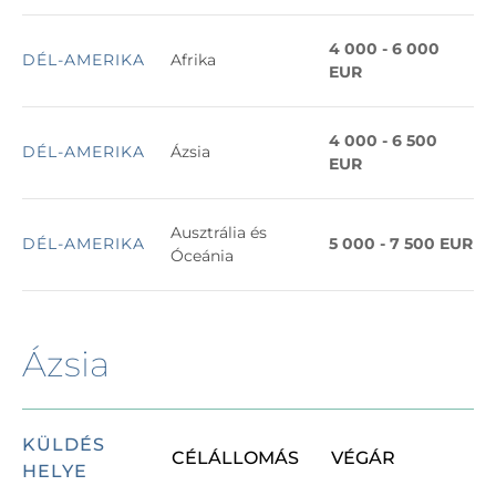
4 000 - 6 000
DÉL-AMERIKA
Afrika
EUR
4 000 - 6 500
DÉL-AMERIKA
Ázsia
EUR
Ausztrália és
DÉL-AMERIKA
5 000 - 7 500 EUR
Óceánia
Ázsia
KÜLDÉS
CÉLÁLLOMÁS 
VÉGÁR
HELYE