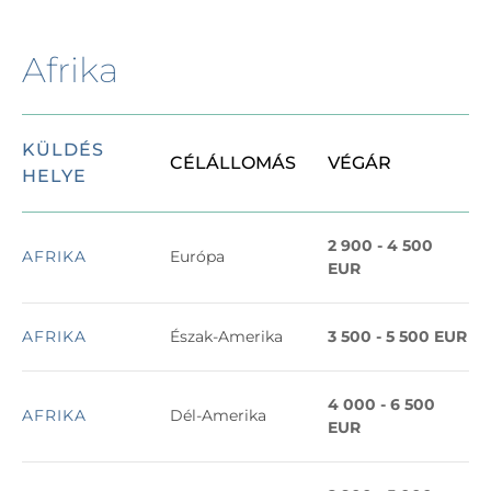
Afrika
KÜLDÉS
CÉLÁLLOMÁS
VÉGÁR
HELYE
2 900 - 4 500
AFRIKA
Európa
EUR
AFRIKA
Észak-Amerika
3 500 - 5 500 EUR
4 000 - 6 500
AFRIKA
Dél-Amerika
EUR