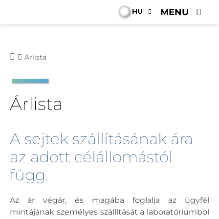
HU
MENU
Árlista
Árlista
A sejtek szállításának ára
az adott célállomástól
függ.
Az ár végár, és magába foglalja az ügyfél
mintájának személyes szállítását a laboratóriumból