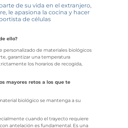
rte de su vida en el extranjero,
e, le apasiona la cocina y hacer
ortista de células
de ello?
te personalizado de materiales biológicos
rte, garantizar una temperatura
rictamente los horarios de recogida,
os mayores retos a los que te
material biológico se mantenga a su
specialmente cuando el trayecto requiere
je con antelación es fundamental. Es una