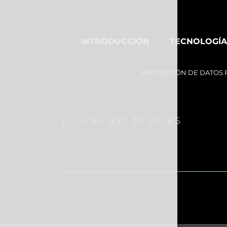
INTRODUCCIÓN
TECNOLOGÍA
PROTECCIÓN DE DATOS
+ 34 937 37 00 65