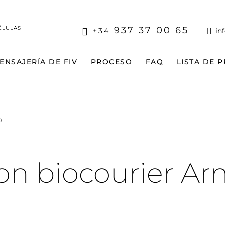
ÉLULAS
937 37 00 65
+34
in
ENSAJERÍA DE FIV
PROCESO
FAQ
LISTA DE 
o
con biocourier A