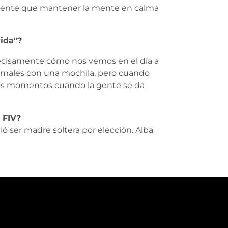
emente que mantener la mente en calma
vida"?
precisamente cómo nos vemos en el día a
ormales con una mochila, pero cuando
sos momentos cuando la gente se da
 FIV?
 ser madre soltera por elección. Alba