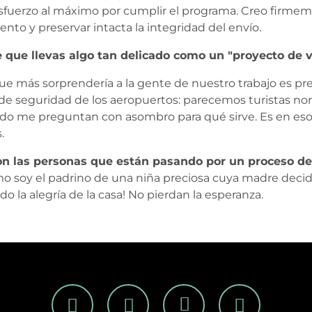
sfuerzo al máximo por cumplir el programa. Creo firm
ento y preservar intacta la integridad del envío.
e que llevas algo tan delicado como un "proyecto de 
 que más sorprendería a la gente de nuestro trabajo es 
s de seguridad de los aeropuertos: parecemos turistas n
udo me preguntan con asombro para qué sirve. Es en e
.
on las personas que están pasando por un proceso de
soy el padrino de una niña preciosa cuya madre decidió
endo la alegría de la casa! No pierdan la esperanza.