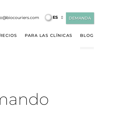
ES
fo@biocouriers.com
DEMANDA
PRECIOS
PARA LAS CLÍNICAS
BLOG
rmando