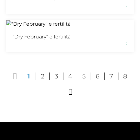
"Dry February" e fertilità
1
2
3
4
5
6
7
8