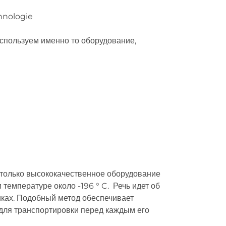
используем именно то оборудование,
 только высококачественное оборудование
температуре около -196 ° C. Речь идет об
иках. Подобный метод обеспечивает
для транспортировки перед каждым его