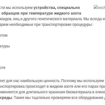
сти мы используем
устройства
, специально
 образцов при температуре жидкого азота
оидов, яиц и другого генетического материала. Мы всегда 
людаем необходимые при транспортировке процедуры:
отом
атуры
оте
еет для нас наибольшую ценность. Поэтому мы используем
нспортировка происходит в жидком азоте или его парах при 
рименяется для длительного хранения биоматериала в клин
 среды
. Также мы тщательно проверяем все оборудование 