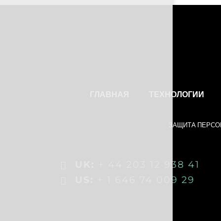
ГЛАВНАЯ
ТЕХНОЛОГИИ
ЗАЩИТА ПЕРС
UK:
+ 44 203 12 938 41
US:
+ 1 646 74 009 29