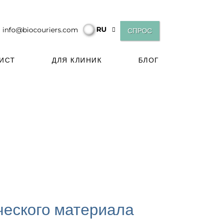
RU
info@biocouriers.com
СПРОС
ЛИСТ
ДЛЯ КЛИНИК
БЛОГ
ческого материала