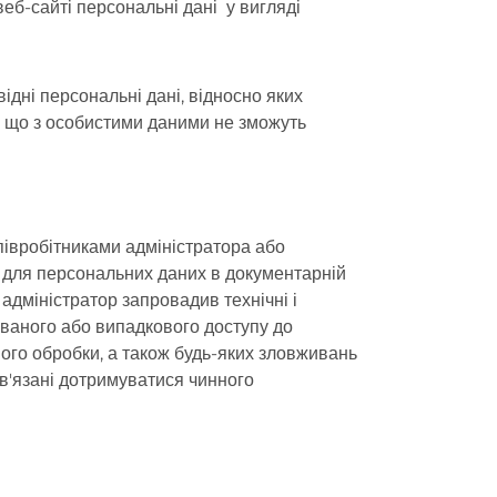
веб-сайті персональні дані у вигляді
ідні персональні дані, відносно яких
є, що з особистими даними не зможуть
івробітниками адміністратора або
м для персональних даних в документарній
адміністратор запровадив технічні і
ованого або випадкового доступу до
ного обробки, а також будь-яких зловживань
ов'язані дотримуватися чинного