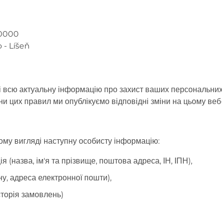
00000
 - Líšeň
 всю актуальну інформацію про захист ваших персональних 
ни цих правил ми опублікуємо відповідні зміни на цьому веб-
ому вигляді наступну особисту інформацію:
 (назва, ім'я та прізвище, поштова адреса, ІН, ІПН),
у, адреса електронної пошти),
історія замовлень)