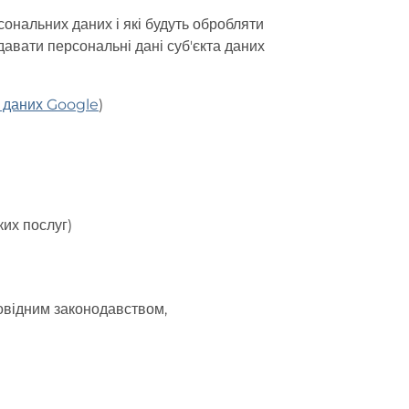
сональних даних і які будуть обробляти
давати персональні дані суб'єкта даних
т даних Google
)
ких послуг)
повідним законодавством,