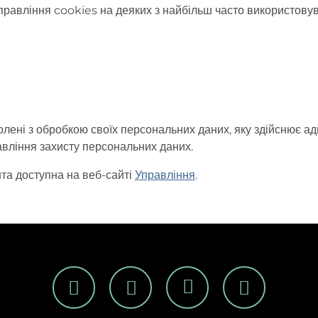
управління cookies на деяких з найбільш часто використовув
олені з обробкою своїх персональних даних, яку здійснює ад
авління захисту персональних даних.
та доступна на веб-сайті
Управління
.