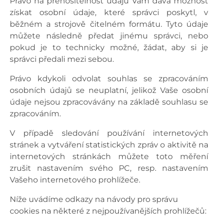
Právo na přenositelnost údajů Vám dává možnost
získat osobní údaje, které správci poskytl, v
běžném a strojově čitelném formátu. Tyto údaje
můžete následně předat jinému správci, nebo
pokud je to technicky možné, žádat, aby si je
správci předali mezi sebou.
Právo kdykoli odvolat souhlas se zpracováním
osobních údajů se neuplatní, jelikož Vaše osobní
údaje nejsou zpracovávány na základě souhlasu se
zpracováním.
V případě sledování používání internetových
stránek a vytváření statistických zpráv o aktivitě na
internetových stránkách můžete toto měření
zrušit nastavením svého PC, resp. nastavením
Vašeho internetového prohlížeče.
Níže uvádíme odkazy na návody pro správu
cookies na některé z nejpoužívanějších prohlížečů: