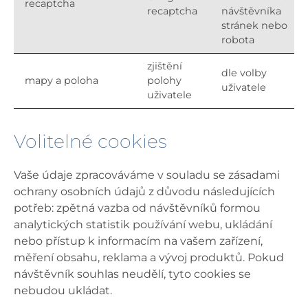
recaptcha
recaptcha
návštěvníka
stránek nebo
robota
zjištění
dle volby
mapy a poloha
polohy
uživatele
uživatele
Volitelné cookies
Vaše údaje zpracováváme v souladu se zásadami
ochrany osobních údajů z důvodu následujících
potřeb: zpětná vazba od návštěvníků formou
analytických statistik používání webu, ukládání
nebo přístup k informacím na vašem zařízení,
měření obsahu, reklama a vývoj produktů. Pokud
návštěvník souhlas neudělí, tyto cookies se
nebudou ukládat.