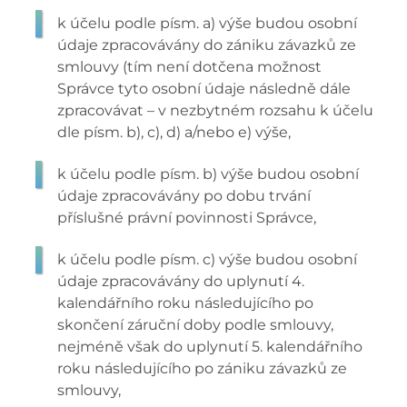
k účelu podle písm. a) výše budou osobní
údaje zpracovávány do zániku závazků ze
smlouvy (tím není dotčena možnost
Správce tyto osobní údaje následně dále
zpracovávat – v nezbytném rozsahu k účelu
dle písm. b), c), d) a/nebo e) výše,
k účelu podle písm. b) výše budou osobní
údaje zpracovávány po dobu trvání
příslušné právní povinnosti Správce,
k účelu podle písm. c) výše budou osobní
údaje zpracovávány do uplynutí 4.
kalendářního roku následujícího po
skončení záruční doby podle smlouvy,
nejméně však do uplynutí 5. kalendářního
roku následujícího po zániku závazků ze
smlouvy,