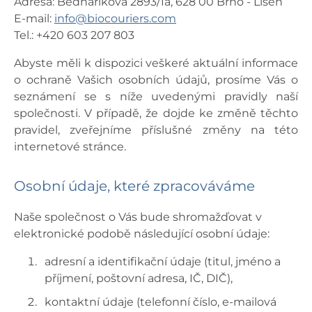
Adresa: Bednaříkova 2893/1a, 628 00 Brno - Líšeň
E-mail:
info@biocouriers.com
Tel.: +420 603 207 803
Abyste měli k dispozici veškeré aktuální informace
o ochraně Vašich osobních údajů, prosíme Vás o
seznámení se s níže uvedenými pravidly naší
společnosti. V případě, že dojde ke změně těchto
pravidel, zveřejníme příslušné změny na této
internetové stránce.
Osobní údaje, které zpracováváme
Naše společnost o Vás bude shromažďovat v
elektronické podobě následující osobní údaje:
adresní a identifikační údaje (titul, jméno a
příjmení, poštovní adresa, IČ, DIČ),
kontaktní údaje (telefonní číslo, e-mailová