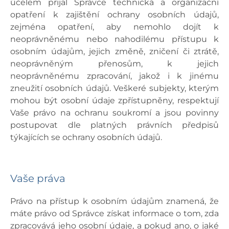
účelem přijal Správce technická a organizační
opatření k zajištění ochrany osobních údajů,
zejména opatření, aby nemohlo dojít k
neoprávněnému nebo nahodilému přístupu k
osobním údajům, jejich změně, zničení či ztrátě,
neoprávněným přenosům, k jejich
neoprávněnému zpracování, jakož i k jinému
zneužití osobních údajů. Veškeré subjekty, kterým
mohou být osobní údaje zpřístupněny, respektují
Vaše právo na ochranu soukromí a jsou povinny
postupovat dle platných právních předpisů
týkajících se ochrany osobních údajů.
Vaše práva
Právo na přístup k osobním údajům znamená, že
máte právo od Správce získat informace o tom, zda
zpracovává jeho osobní údaje, a pokud ano, o jaké