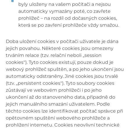
byly uloženy na vašem počítači a nejsou
automaticky vymazány poté, co zavřete
prohlížeč – na rozdíl od dočasných cookies,
která se po zavření prohlížeče vždy smažou.
Doba uložení cookies v počítači uživatele je dána
jejich povahou. Některé cookies jsou omezeny
trváním relace (tzv. relační neboli „session
cookies"). Tyto cookies existují, pouze dokud je
webový prohlížeč spuštěn, a po jeho ukončení jsou
automaticky odstraněny. Jiné cookies jsou trvalé
(tzv. „persistent cookies"). Tyto soubory cookies
zůstávají ve webovém prohlížeči i po jeho
ukončení až do stanoveného data, případně do
jejich manuálního smazání uživatelem. Podle
těchto cookies lze identifikovat počítač správce při
opětovném spuštění webového prohlížeče a
prohlížení internetu. Cookies neovlivní technické