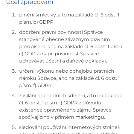
Účel zpracování
plnění smlouvy, a to na základě čl. 6 odst. 1
písm. b) GDPR,
dodržení právní povinnosti Správce
stanovené obecně závazným právním
předpisem, a to na základě čl. 6 odst. 1 písm.
c) GDPR (např. povinnost Správce
uchovávat účetní a daňové doklady),
určení, výkonu nebo obhajobu právních
nároků Správce, a to na základě čl. 6 odst. 1
písm. f) GDPR,
zasílání obchodních sdělení, a to na základě
čl. 6 odst. 1 písm. f) GDPR z důvodu
existence oprávněného zájmu Správce
spočívajícího v přímém marketingu.
sledování používání internetových stránek