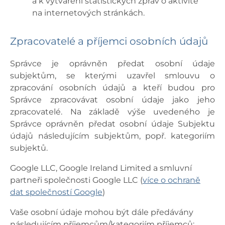
a k vytváření statistických zpráv o aktivitě
na internetových stránkách.
Zpracovatelé a příjemci osobních údajů
Správce je oprávněn předat osobní údaje
subjektům, se kterými uzavřel smlouvu o
zpracování osobních údajů a kteří budou pro
Správce zpracovávat osobní údaje jako jeho
zpracovatelé. Na základě výše uvedeného je
Správce oprávněn předat osobní údaje Subjektu
údajů následujícím subjektům, popř. kategoriím
subjektů.
Google LLC, Google Ireland Limited a smluvní
partneři společnosti Google LLC (
více o ochraně
dat společností Google
)
Vaše osobní údaje mohou být dále předávány
následujícím příjemcům/kategoriím příjemců: