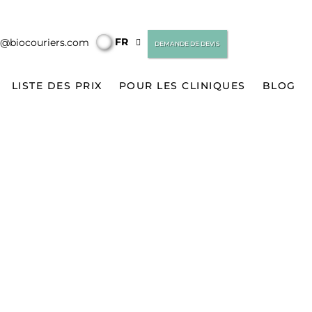
FR
o@biocouriers.com
DEMANDE DE DEVIS
LISTE DES PRIX
POUR LES CLINIQUES
BLOG