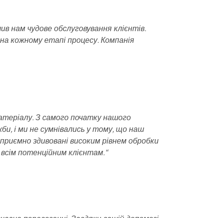
ив нам чудове обслуговування клієнтів.
 на кожному етапі процесу. Компанія
атеріалу. З самого початку нашого
би, і ми не сумнівались у тому, що наш
 приємно здивовані високим рівнем обробки
s всім потенційним клієнтам
.“