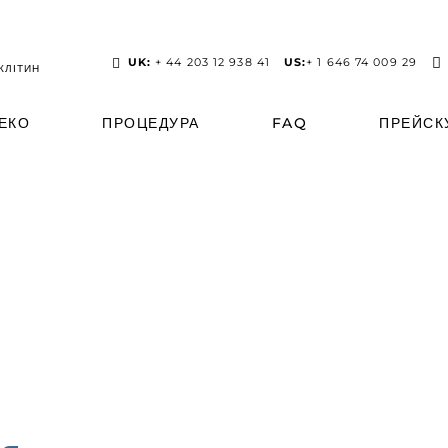
UK:
+ 44 203 12 938 41
US:
+ 1 646 74 009 29
КЛІТИН
 ЕКО
ПРОЦЕДУРА
FAQ
ПРЕЙСК