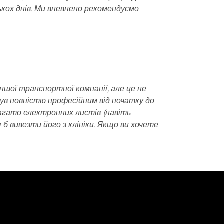
ькох днів. Ми впевнено рекомендуємо
іншої транспортної компанії, але це не
 був повністю професійним від початку до
 багато електронних листів (навіть
 б вивезти його з клініки. Якщо ви хочете