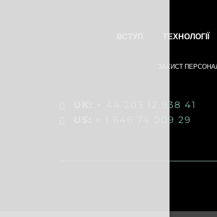
ВСТУП
ТЕХНОЛОГІЇ
ЗАХИСТ ПЕРСОНА
UK:
+ 44 203 12 938 41
US:
+ 1 646 74 009 29